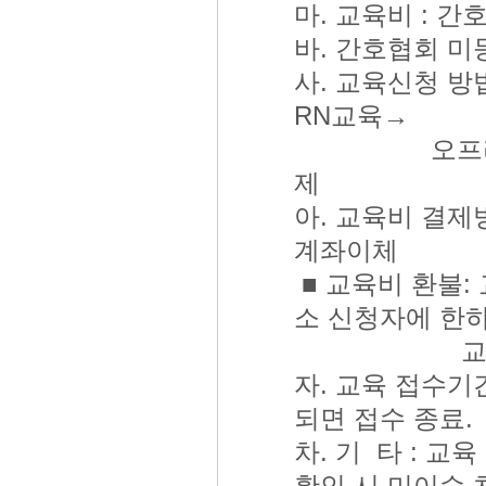
마. 교육비 : 간
바. 간호협회 미등
사. 교육신청 방
RN교육→
오프라인 보
제
아. 교육비 결제
계좌이체
■ 교육비 환불:
소 신청자에 한
교육비 50%
자. 교육 접수기간: 
되면 접수 종료.
차. 기 타 : 
확인 시 미이수 