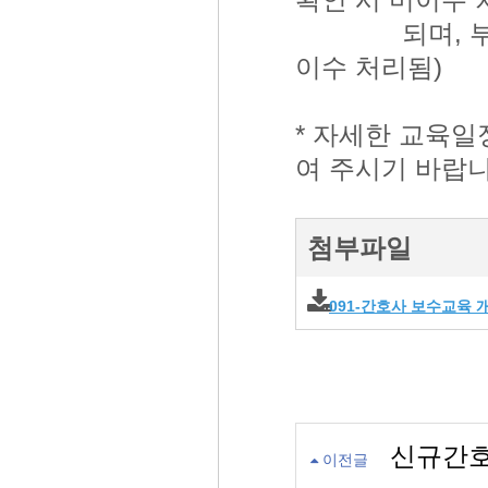
되며, 부분이
이수 처리됨)
* 자세한 교육
여 주시기 바랍니
첨부파일
091-간호사 보수교육 개
신규간호
이전글