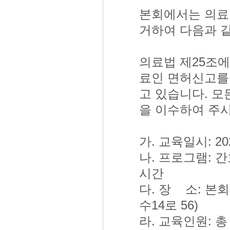
본회에서는 의료법
거하여 다음과 
의료법 제25조에
료인 면허신고를
고 있습니다. 모
을 이수하여 주
가. 교육일시: 2021.
나. 프로그램: 
시간
다. 장 소: 본
수14로 56)
라. 교육인원: 총