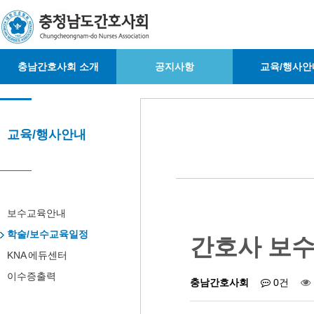
충남간호사회 소개
공지사항
교육/행사안
교육/행사안내
보수교육안내
학술/보수교육일정
간호사 보
KNA 에듀센터
이수증출력
충남간호사회
0건