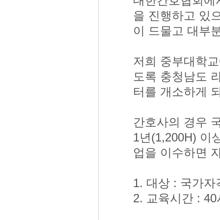
대한간호협회에서
을 진행하고 있
이 드물고 대부
저희 중부대학교
도록 충청남도 
터를 개소하게 
간호사의 경우 
1년(1,200H)
업을 이수하면 
1. 대상 : 국가
2. 교육시간 : 4