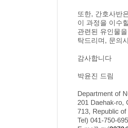
또한, 간호사반
이 과정을 이수할
관련된 유인물을 
탁드리며, 문의
감사합니다
박윤진 드림
Department of Nu
201 Daehak-ro,
713, Republic of
Tel) 041-750-69