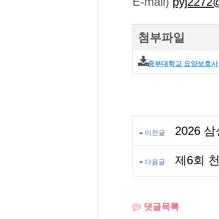
E-mail)
pyj2272@
첨부파일
중부대학교 요양보호사 
2026
이전글
제6회 
다음글
댓글목록