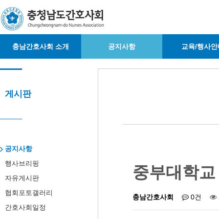
충남간호사회 소개
공지사항
교육/행사안
게시판
공지사항
행사브리핑
중부대학교
자유게시판
협회포토갤러리
충남간호사회
0건
간호사회일정